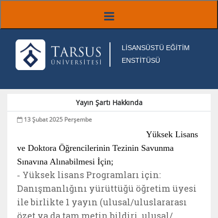
LİSANSÜSTÜ EĞİTİM
ENSTİTÜSÜ
Yayın Şartı Hakkında
13 Şubat 2025 Perşembe
Yüksek Lisans
ve Doktora Öğrencilerinin Tezinin Savunma
Sınavına Alınabilmesi İçin;
Yüksek lisans Programları için:
-
Danışmanlığını yürüttüğü öğretim üyesi
ile birlikte 1 yayın (ulusal/uluslararası
özet ya da tam metin bildiri, ulusal/