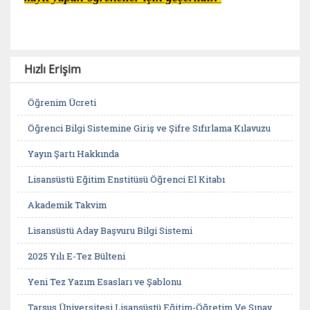
Hızlı Erişim
Öğrenim Ücreti
Öğrenci Bilgi Sistemine Giriş ve Şifre Sıfırlama Kılavuzu
Yayın Şartı Hakkında
Lisansüstü Eğitim Enstitüsü Öğrenci El Kitabı
Akademik Takvim
Lisansüstü Aday Başvuru Bilgi Sistemi
2025 Yılı E-Tez Bülteni
Yeni Tez Yazım Esasları ve Şablonu
Tarsus Üniversitesi Lisansüstü Eğitim-Öğretim Ve Sınav