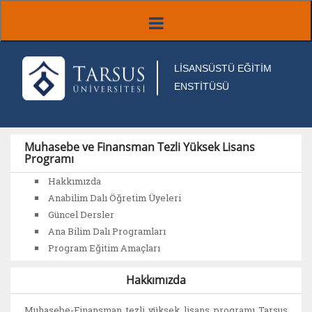
LİSANSÜSTÜ EĞİTİM
ENSTİTÜSÜ
Muhasebe ve Finansman Tezli Yüksek Lisans
Programı
Hakkımızda
Anabilim Dalı Öğretim Üyeleri
Güncel Dersler
Ana Bilim Dalı Programları
Program Eğitim Amaçları
Hakkımızda
Muhasebe-Finansman tezli yüksek lisans programı Tarsus