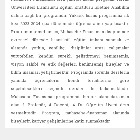
Üniversitesi Lisansüstü Eğitim Enstitüsü İşletme Anabilim
dalına bağlı bir programdır. Yüksek lisans programına ilk
kez 2023-2024 güz döneminde öğrenci alımı yapılacaktır.
Programın temel amacı, Muhasebe-Finansman disiplininde
evrensel düzeyde lisansüstü eğitim imkanı sunmak ve
alanında yetkin, yenilikçi, disiplinler arası çalışmalar
yürütebilen, kendini sürekli geliştirmeyi benimsemiş,
vizyon sahibi ve etik değerleri benimsemiş bireyler ve
bilim insanları yetiştirmektir. Programda zorunlu derslerin
yanında öğrencilerin kendi tercihlerine göre
seçebilecekleri seçmeli dersler de bulunmaktadır.
Muhasebe-Finansman programında her biri alanında uzman
olan 2 Profesör, 4 Doçent, 4 Dr. Öğretim Üyesi ders
vermektedir. Program, muhasebe-finansman alanında
bireylerin kariyer gelişimlerine katkı sunmaktadır.