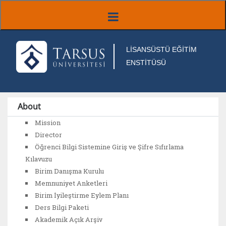
LİSANSÜSTÜ EĞİTİM
ENSTİTÜSÜ
About
Mission
Director
Öğrenci Bilgi Sistemine Giriş ve Şifre Sıfırlama
Kılavuzu
Birim Danışma Kurulu
Memnuniyet Anketleri
Birim İyileştirme Eylem Planı
Ders Bilgi Paketi
Akademik Açık Arşiv