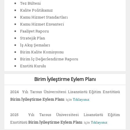
Tez Bülteni
Kalite Politikamız
Kamu Hizmet Standartları
Kamu Hizmet Envanteri
Faaliyet Raporu
Stratejik Plan
İş Akış Şemaları
Birim Kalite Komisyonu
Birim İç Değerlendirme Raporu
Enstitü Kurulu
Birim İyileştirme Eylem Planı
2024 Yılı Tarsus Üniversitesi Lisansüstü Eğitim Enstitüsü
Birim İyileştirme Eylem Planı
için
Tıklayınız
2025 Yılı Tarsus Üniversitesi Lisansüstü Eğitim
Enstitüsü
Birim İyileştirme Eylem Planı
için
Tıklayınız