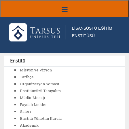
LİSANSÜSTÜ EĞİTİM
ENSTİTÜSÜ
Enstitü
Misyon ve Vizyon
Tarihçe
Organizasyon Şeması
Enstitümüzü Tanıyalım
Müdür Mesajı
Faydalı Linkler
Galeri
Enstitü Yönetim Kurulu
Akademik