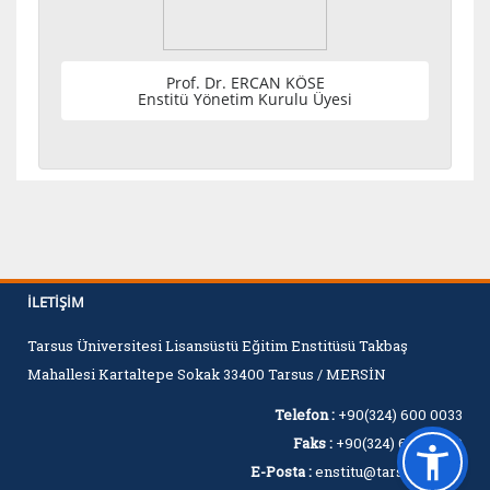
Prof. Dr. ERCAN KÖSE
Enstitü Yönetim Kurulu Üyesi
İLETIŞIM
Tarsus Üniversitesi Lisansüstü Eğitim Enstitüsü Takbaş
Mahallesi Kartaltepe Sokak 33400 Tarsus / MERSİN
Telefon :
+90(324) 600 0033
Faks :
+90(324) 600 0060
E-Posta :
enstitu@tarsus.edu.tr