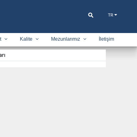
⚲
TR
t
Kalite
Mezunlarımız
İletişim
arı