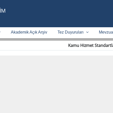
İM
Akademik Açık Arşiv
Tez Duyuruları
Mevzua
Kamu Hizmet Standartl