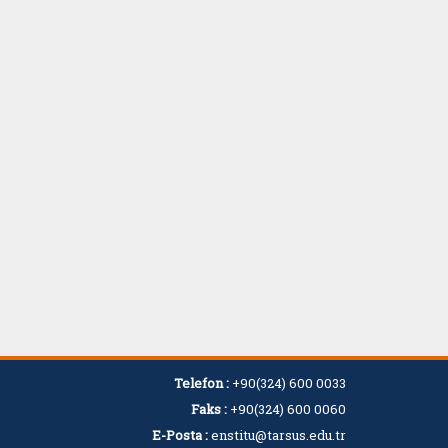
Telefon :
+90(324) 600 0033
Faks :
+90(324) 600 0060
E-Posta :
enstitu@tarsus.edu.tr