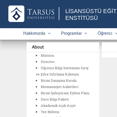
LİSANSÜSTÜ EĞİT
ENSTİTÜSÜ
Hakkımızda
Programlar
Öğrenci
About
Mission
Director
Öğrenci Bilgi Sistemine Giriş
ve Şifre Sıfırlama Kılavuzu
Birim Danışma Kurulu
Memnuniyet Anketleri
Birim İyileştirme Eylem Planı
Ders Bilgi Paketi
Akademik Açık Arşiv
Tez Bülteni