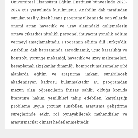
Üniversitesi Lisansüstü Eğitim Enstitüsü bünyesinde 2023-
2024 güz yarıyılında kurulmuştur. Anabilim dalı tarafından
sunulan tezli yüksek lisans programı ülkemizde son yıllarda
önemi artan havacılık ve uzay alanındaki gelişmelerin
ortaya çıkardığı nitelikli personel ihtiyacını yönelik eğitim
vermeyi amaçlamaktadır. Programın eğitim dili Türkçe’dir.
Anabilim dalı kapsamında aerodinamik, uçuç kararlılığı ve
kontrolü, yörünge mekaniği, havacılık ve uzay malzemeleri,
hesaplamalı akışkanlar dinamiği, kompozit malzemeler gibi
alanlarda eğitim ve araştırma imkanı sunabilecek
akademisyen kadrosu bulunmaktadır. Bu programdan
mezun olan öğrencilerin ihtisas sahibi olduğu konuda
literatüre hakim, yenilikleri takip edebilen, karşılaştığı
probleme uygun çözümü sunabilen, araştırma geliştirme
süreçlerinde etkin rol oynayabilecek mühendisler ve
araştırmacılar olması hedeflenmektedir.