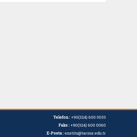
Telefon :
+90(324) 600 0033
Faks :
+90(324) 600 0060
E-Posta :
enstitu@tarsus.edu.tr