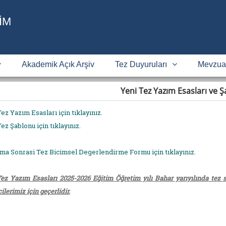
İM
Akademik Açık Arşiv
Tez Duyuruları
Mevzua
Yeni Tez Yazım Esasları ve 
ez Yazım Esasları için tıklayınız.
ez Şablonu için tıklayınız.
ma Sonrasi Tez Bicimsel Degerlendirme Formu için tıklayınız.
Tez Yazım Esasları 2025-2026 Eğitim Öğretim yılı Bahar yarıyılında te
ilerimiz için geçerlidir.