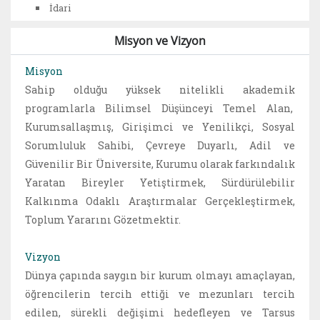
İdari
Misyon ve Vizyon
Misyon
Sahip olduğu yüksek nitelikli akademik
programlarla Bilimsel Düşünceyi Temel Alan,
Kurumsallaşmış, Girişimci ve Yenilikçi, Sosyal
Sorumluluk Sahibi, Çevreye Duyarlı, Adil ve
Güvenilir Bir Üniversite, Kurumu olarak farkındalık
Yaratan Bireyler Yetiştirmek, Sürdürülebilir
Kalkınma Odaklı Araştırmalar Gerçekleştirmek,
Toplum Yararını Gözetmektir.
Vizyon
Dünya çapında saygın bir kurum olmayı amaçlayan,
öğrencilerin tercih ettiği ve mezunları tercih
edilen, sürekli değişimi hedefleyen ve Tarsus