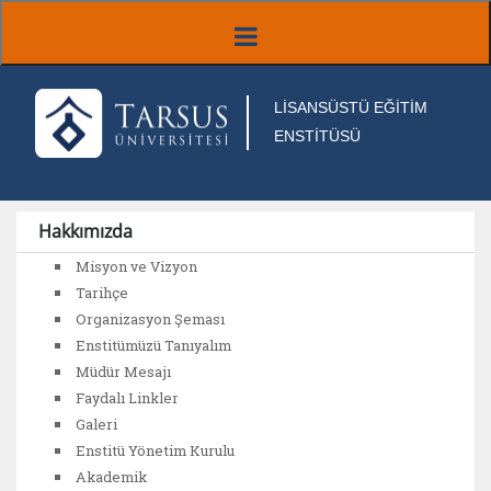
LİSANSÜSTÜ EĞİTİM
ENSTİTÜSÜ
Hakkımızda
Misyon ve Vizyon
Tarihçe
Organizasyon Şeması
Enstitümüzü Tanıyalım
Müdür Mesajı
Faydalı Linkler
Galeri
Enstitü Yönetim Kurulu
Akademik