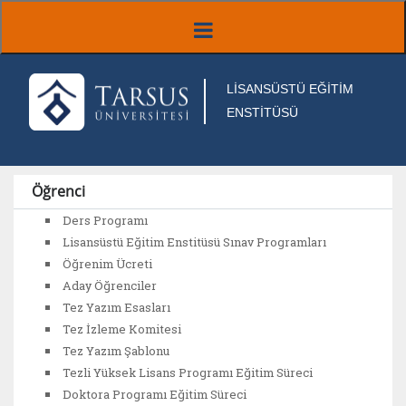
LİSANSÜSTÜ EĞİTİM
ENSTİTÜSÜ
Öğrenci
Ders Programı
Lisansüstü Eğitim Enstitüsü Sınav Programları
Öğrenim Ücreti
Aday Öğrenciler
Tez Yazım Esasları
Tez İzleme Komitesi
Tez Yazım Şablonu
Tezli Yüksek Lisans Programı Eğitim Süreci
Doktora Programı Eğitim Süreci